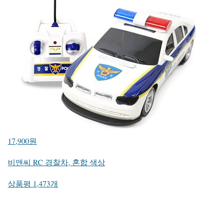
17,900원
비앤씨 RC 경찰차, 혼합 색상
상품평 1,473개