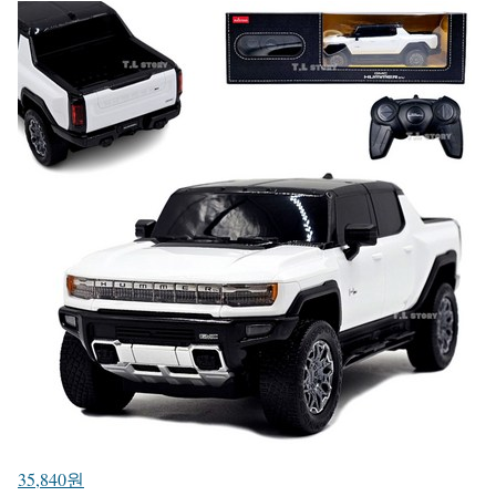
35,840원