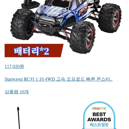
117,020원
Starwayer RC카 1:10 4WD 고속 오프로드 빠른 몬스터..
상품평 10개