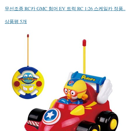
무선조종 RC카 GMC 험머 EV 트럭 RC 1:26 스케일카 정품..
상품평 5개