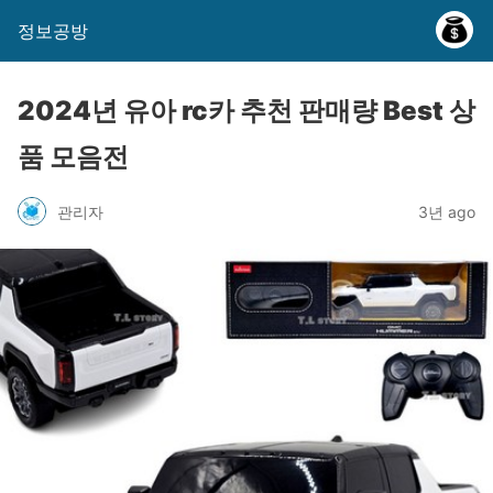
정보공방
2024년 유아 rc카 추천 판매량 Best 상
품 모음전
관리자
3년 ago