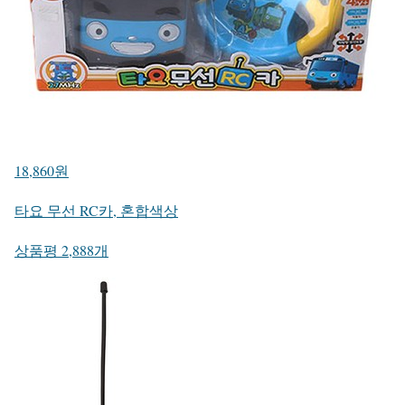
18,860원
타요 무선 RC카, 혼합색상
상품평 2,888개