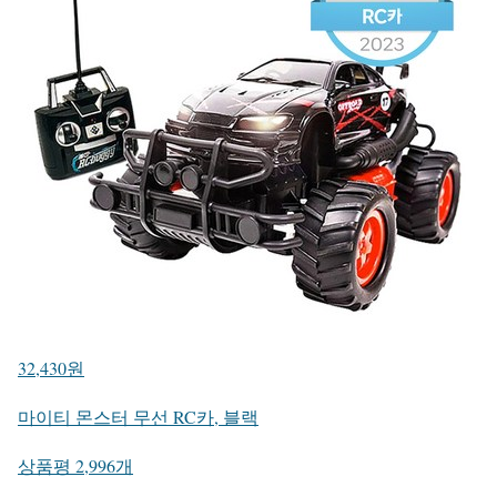
32,430원
마이티 몬스터 무선 RC카, 블랙
상품평 2,996개