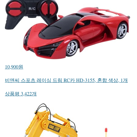
10,900원
비앤씨 스포츠 레이싱 드림 RC카 HD-3155, 혼합 색상, 1개
상품평 3,422개