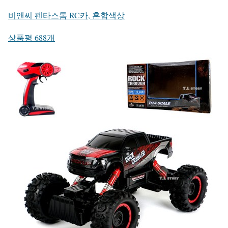
비앤씨 펜타스톰 RC카, 혼합색상
상품평 688개