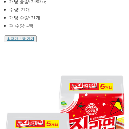
개당 중량: 2.905kg
수량: 21개
개당 수량: 21개
팩 수량: 4팩
최저가 보러가기