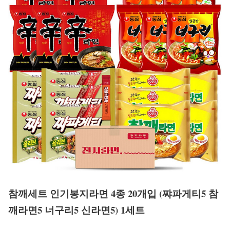
참깨세트 인기봉지라면 4종 20개입 (쨔파게티5 참
깨라면5 너구리5 신라면5) 1세트