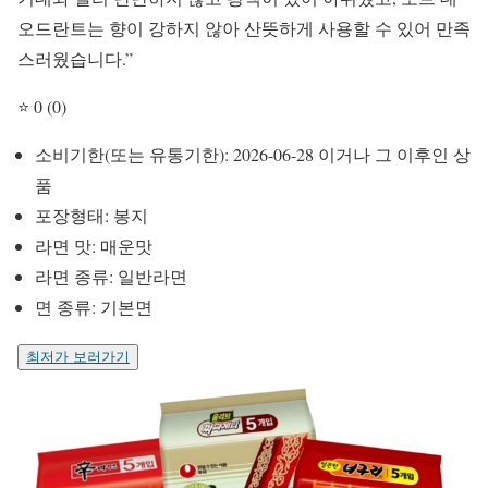
오드란트는 향이 강하지 않아 산뜻하게 사용할 수 있어 만족
스러웠습니다.”
⭐ 0 (0)
소비기한(또는 유통기한): 2026-06-28 이거나 그 이후인 상
품
포장형태: 봉지
라면 맛: 매운맛
라면 종류: 일반라면
면 종류: 기본면
최저가 보러가기