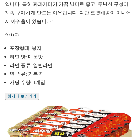
입니다. 특히 짜파게티가 가끔 별미로 좋고, 무난한 구성이
계속 구매하게 만드는 이유입니다. 다만 로켓배송이 아니어
서 아쉬움이 있습니다.”
⭐ 0 (0)
포장형태: 봉지
라면 맛: 매운맛
라면 종류: 일반라면
면 종류: 기본면
개당 수량: 1개입
최저가 보러가기