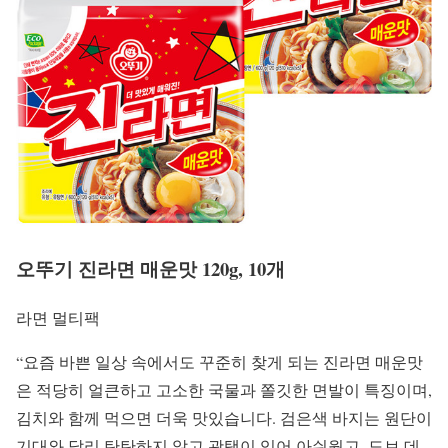
오뚜기 진라면 매운맛 120g, 10개
라면 멀티팩
“요즘 바쁜 일상 속에서도 꾸준히 찾게 되는 진라면 매운맛
은 적당히 얼큰하고 고소한 국물과 쫄깃한 면발이 특징이며,
김치와 함께 먹으면 더욱 맛있습니다. 검은색 바지는 원단이
기대와 달리 탄탄하지 않고 광택이 있어 아쉬웠고, 도브 데