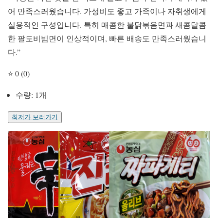
어 만족스러웠습니다. 가성비도 좋고 가족이나 자취생에게
실용적인 구성입니다. 특히 매콤한 불닭볶음면과 새콤달콤
한 팔도비빔면이 인상적이며, 빠른 배송도 만족스러웠습니
다.”
⭐ 0 (0)
수량: 1개
최저가 보러가기