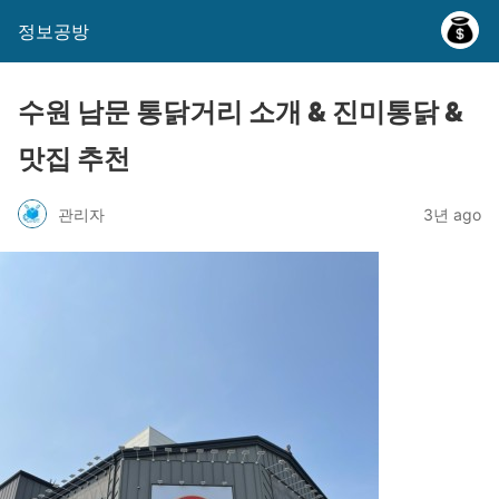
정보공방
수원 남문 통닭거리 소개 & 진미통닭 &
맛집 추천
관리자
3년 ago