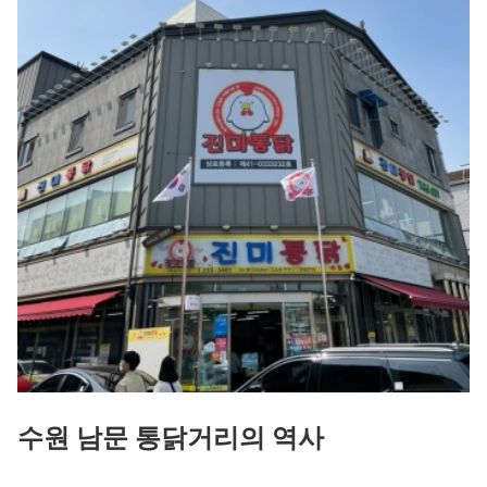
수원 남문 통닭거리의 역사