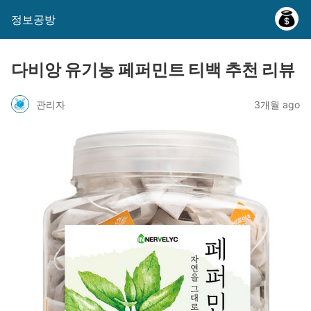
정보공방
다비앙 유기농 페퍼민트 티백 추천 리뷰
관리자
3개월 ago