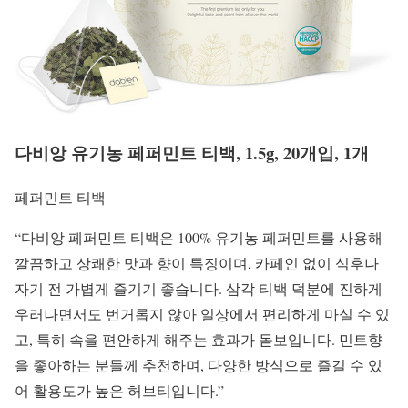
다비앙 유기농 페퍼민트 티백, 1.5g, 20개입, 1개
페퍼민트 티백
“다비앙 페퍼민트 티백은 100% 유기농 페퍼민트를 사용해
깔끔하고 상쾌한 맛과 향이 특징이며, 카페인 없이 식후나
자기 전 가볍게 즐기기 좋습니다. 삼각 티백 덕분에 진하게
우러나면서도 번거롭지 않아 일상에서 편리하게 마실 수 있
고, 특히 속을 편안하게 해주는 효과가 돋보입니다. 민트향
을 좋아하는 분들께 추천하며, 다양한 방식으로 즐길 수 있
어 활용도가 높은 허브티입니다.”