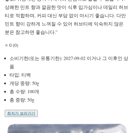
상쾌한 민트 향과 깔끔한 맛이 식후 입가심이나 데일리 허브
티로 적합하며, 커피 대신 부담 없이 마시기 좋습니다. 다만
민트 향이 강하게 느껴질 수 있어 허브티에 익숙하지 않은
분은 참고하면 좋습니다.”
⭐ 0 (0)
소비기한(또는 유통기한): 2027-09-02 이거나 그 이후인 상
품
타입: 티백
개당 중량: 50g
총 수량: 100개
총 중량: 50g
최저가 보러가기