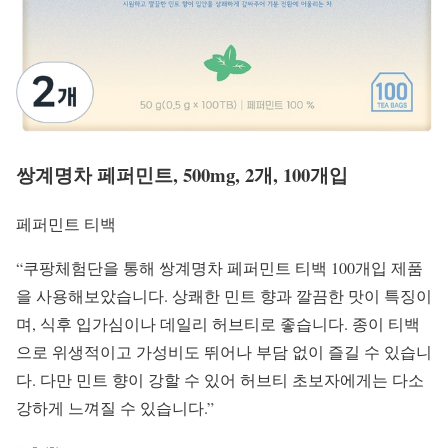
쌍계명차 페퍼민트, 500mg, 2개, 100개입
페퍼민트 티백
“쿠팡체험단을 통해 쌍계명차 페퍼민트 티백 100개입 제품
을 사용해보았습니다. 상쾌한 민트 향과 깔끔한 맛이 특징이
며, 식후 입가심이나 데일리 허브티로 좋습니다. 종이 티백
으로 위생적이고 가성비도 뛰어나 부담 없이 즐길 수 있습니
다. 다만 민트 향이 강할 수 있어 허브티 초보자에게는 다소
강하게 느껴질 수 있습니다.”