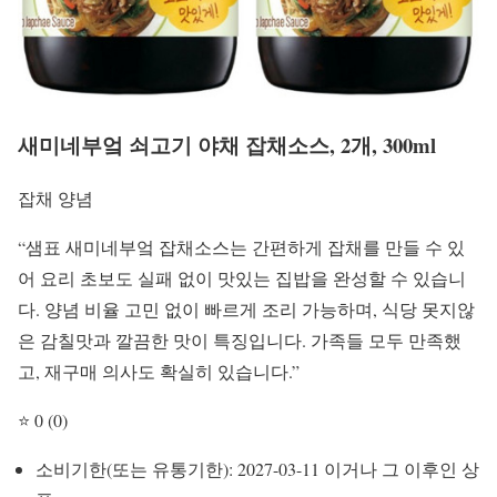
새미네부엌 쇠고기 야채 잡채소스, 2개, 300ml
잡채 양념
“샘표 새미네부엌 잡채소스는 간편하게 잡채를 만들 수 있
어 요리 초보도 실패 없이 맛있는 집밥을 완성할 수 있습니
다. 양념 비율 고민 없이 빠르게 조리 가능하며, 식당 못지않
은 감칠맛과 깔끔한 맛이 특징입니다. 가족들 모두 만족했
고, 재구매 의사도 확실히 있습니다.”
⭐ 0 (0)
소비기한(또는 유통기한): 2027-03-11 이거나 그 이후인 상