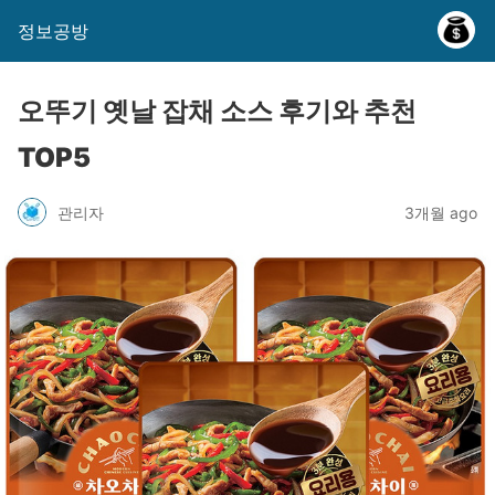
정보공방
오뚜기 옛날 잡채 소스 후기와 추천
TOP5
관리자
3개월 ago