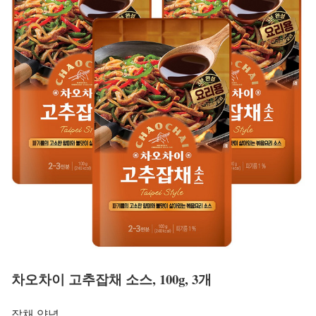
차오차이 고추잡채 소스, 100g, 3개
잡채 양념