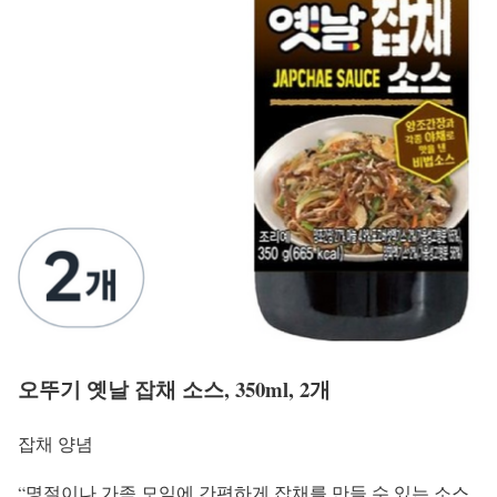
오뚜기 옛날 잡채 소스, 350ml, 2개
잡채 양념
“명절이나 가족 모임에 간편하게 잡채를 만들 수 있는 소스