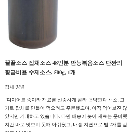
꿀꿀소스 잡채소스 48인분 만능볶음소스 단짠의
황금비율 수제소스, 500g, 1개
잡채 양념
“다이어트 중이라 재료를 신중하게 골라 곤약면과 채소, 고
기로 잡채를 만들어 먹으려고 주문했으며, 아직 먹어보진 않
았지만 기대하고 있습니다. 다만 배송이 늦어 재료는 준비했
지만 바로 맛보지 못해 아쉬웠고, 배송 지연으로 별 2개를 감