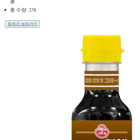
품
총 수량: 2개
최저가 보러가기