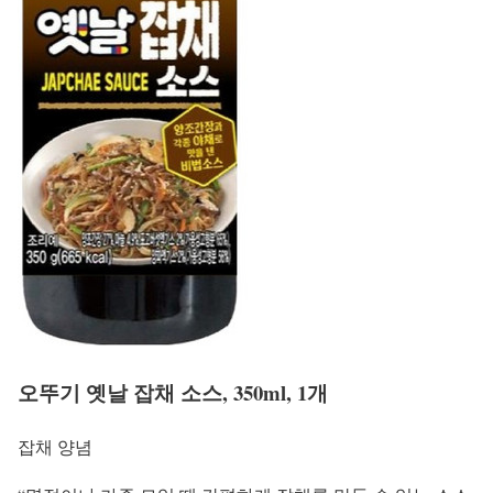
오뚜기 옛날 잡채 소스, 350ml, 1개
잡채 양념