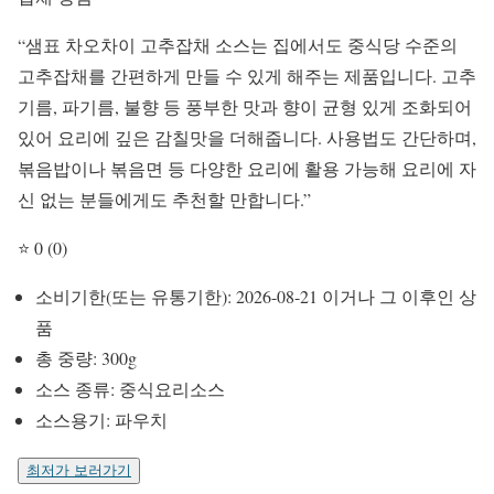
“샘표 차오차이 고추잡채 소스는 집에서도 중식당 수준의
고추잡채를 간편하게 만들 수 있게 해주는 제품입니다. 고추
기름, 파기름, 불향 등 풍부한 맛과 향이 균형 있게 조화되어
있어 요리에 깊은 감칠맛을 더해줍니다. 사용법도 간단하며,
볶음밥이나 볶음면 등 다양한 요리에 활용 가능해 요리에 자
신 없는 분들에게도 추천할 만합니다.”
⭐ 0 (0)
소비기한(또는 유통기한): 2026-08-21 이거나 그 이후인 상
품
총 중량: 300g
소스 종류: 중식요리소스
소스용기: 파우치
최저가 보러가기